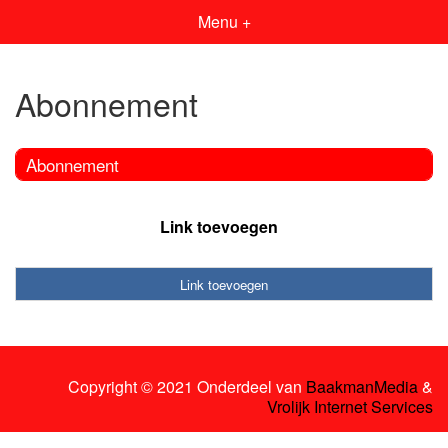
Menu +
Abonnement
Abonnement
Link toevoegen
Link toevoegen
Copyright © 2021 Onderdeel van
BaakmanMedia
&
Vrolijk Internet Services